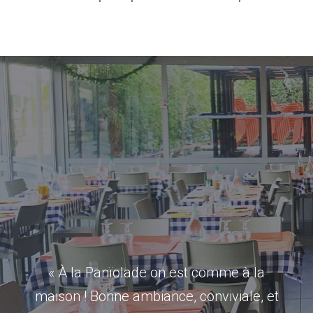
« À la Panïolade on est comme à la
maison ! Bonne ambiance, conviviale, et