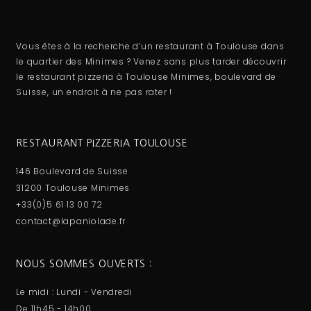
Vous êtes à la recherche d’un restaurant à Toulouse dans
le quartier des Minimes ? Venez sans plus tarder découvrir
le restaurant pizzeria à Toulouse Minimes, boulevard de
Suisse, un endroit à ne pas rater !
RESTAURANT PIZZERIA TOULOUSE
146 Boulevard de Suisse
31200 Toulouse Minimes
+33(0)5 61 13 00 72
contact@lapaniolade.fr
NOUS SOMMES OUVERTS :
Le midi : Lundi - Vendredi
De 11h45 - 14h00