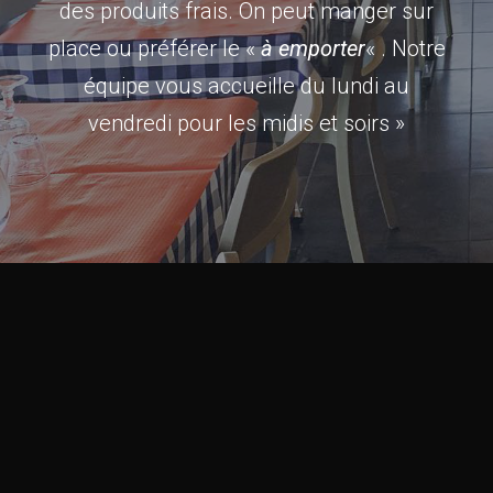
des produits frais. On peut manger sur
place ou préférer le «
à emporter
« . Notre
équipe vous accueille du lundi au
vendredi pour les midis et soirs »